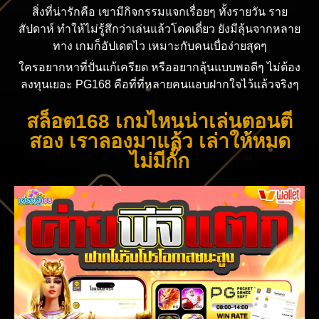
สิ่งที่น่ารักคือ เขามีกิจกรรมแจกเรื่อยๆ ทั้งรายวัน ราย
สัปดาห์ ทำให้ไม่รู้สึกว่าเล่นแล้วโดดเดี่ยว ยังมีลุ้นจากหลาย
ทาง เกมก็อัปเดตไว เหมาะกับคนเบื่อง่ายสุดๆ
ใครอยากหาที่ปั่นแก้เครียด หรืออยากลุ้นแบบพอดีๆ ไม่ต้อง
ลงทุนเยอะ PG168 คือที่ที่หลายคนแอบฝากใจไว้แล้วจริงๆ
สล็อต168 เกมไหนน่าเล่นตอนตี
สอง เราลองมาแล้ว เล่าให้หมด
ไม่มีกั๊ก