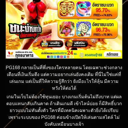
PG168 กลายเป็นที่พึ่งของใครหลายคน โดยเฉพาะช่วงกลาง
เดือนที่เงินเริ่มตึง แต่ความอยากเล่นยังคงเดิม ที่นี่ไม่ใช่แค่ที่
เล่นเกม แต่เป็นที่ให้ความรู้สึกว่า ยังมีอะไรให้ลุ้น มีความ
หวังให้ต่อได้
เกมในเว็บไม่ต้องใช้ทุนเยอะ บางเกมเริ่มต้นไม่ถึงบาท แต่ผล
ตอบแทนกลับเกินคาด ถ้าเดินเกมดี เข้าไลน์บ่อย ก็มีสิทธิ์บวก
ยาวแบบไม่ทันตั้งตัว ใครที่มีเทคนิคเฉพาะตัวยิ่งได้เปรียบ
เพราะระบบของ PG168 ค่อนข้างเปิดให้เล่นตามสไตล์ ไม่
บังคับเหมือนบางเจ้า