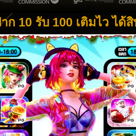
าก 10 รับ 100 เติมไว ได้ส