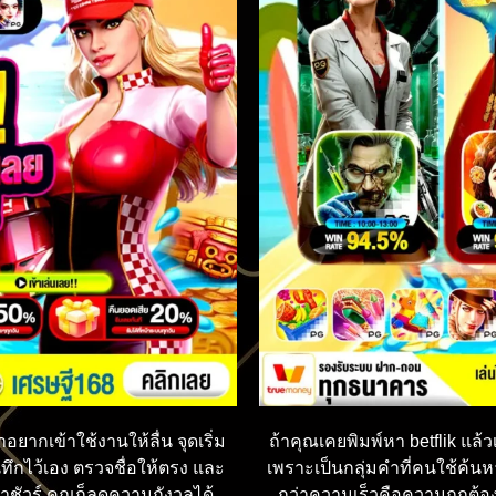
อยากเข้าใช้งานให้ลื่น จุดเริ่ม
ถ้าคุณเคยพิมพ์หา betflik แล้
บันทึกไว้เอง ตรวจชื่อให้ตรง และ
เพราะเป็นกลุ่มคำที่คนใช้ค้นหา
้าชัวร์ คุณก็ลดความกังวลได้
กว่าความเร็วคือความถูกต้อง เร