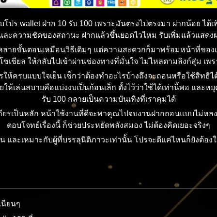
าคู่กับโปร wallet ฝาก 10 รับ 100 เพราะมันตรงไปตรงมา ฝากน้อย ได
วและความชัดของสถานะ ฝากแล้วขึ้นยอดไวไหม รับเพิ่มแล้วแสดงผลไหม
ทำหลายขั้นตอนเหมือนวิธีเดิมๆ แต่ความสะดวกก็มาพร้อมหน้าที่ขอ
ในโซเชียล ให้กลับไปเข้าผ่านช่องทางที่มั่นใจ ไม่ไหลตามลิงก์สุ่ม 
่อนไขโปรให้ครบแบบใจเย็น เช็กว่าต้องทำอะไรบ้างถึงจะถอนหรือใช้สิ
่วยให้เล่นสบายคือแบ่งงบเป็นก้อนเล็ก ตั้งไว้ว่าใช้ได้เท่านี้พอ และหยุ
รับ 100 กลายเป็นความบันเทิงที่เราคุมได้
รเป็นหลัก หน้าใช้งานที่ดีจะพาคุณไปจบงานฝากถอนแบบไม่หลง เมน
ตอบโจทย์เรื่องนี้ ก็ช่วยประหยัดพลังสมอง ไม่ต้องคิดเยอะจริงๆ
ิ่มฝืน และเหมาะกับผู้ที่บรรลุนิติภาวะเท่านั้น โปรจะดีแค่ไหนก็ยังต้อ
เนียนๆ