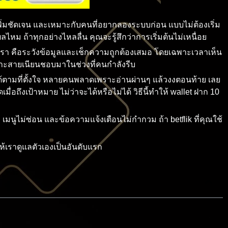
้เพิ่มชัดเจน และเหมาะกับคนที่อยากลองระบบก่อน แบบไม่ต้องเริ่ม
 ถ้าทุกอย่างไหลลื่น คุณจะรู้สึกว่าการเริ่มต้นไม่เหนื่อย
งเรา คือระวังข้อมูลและเช็กความถูกต้องเสมอ โดยเฉพาะเวลาเห็น
เพราะสายเนียนชอบมาในช่วงที่คนกำลังรีบ
ทธิได้ตามที่ตั้งใจ หลายคนพลาดเพราะอ่านผ่านๆ แล้วงงตอนท้าย เลย
ดเมื่อถึงเป้าหมาย ไม่ว่าจะได้หรือไม่ได้ วิธีนี้ทำให้ wallet ฝาก 10
ูไม่ซ่อน และข้อความแจ้งเตือนไม่กำกวม ถ้า betflik ที่คุณใช้
งให้เราดูแลตัวเองเป็นอันดับแรก