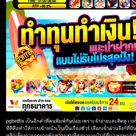
pgbetflix เป็นอีกคำที่คนพิมพ์กันบ่อย เพราะจำง่ายและติดหู เวลา
ที่ดีคือทำให้การเข้าหน้าเว็บเป็นเรื่องชัวร์ เลือกเข้าผ่านลิงก์ที่
หลีกเลี่ยงการกดจากข้อความสุ่มที่ส่งมาแบบไม่รู้ที่มา พอทางเข