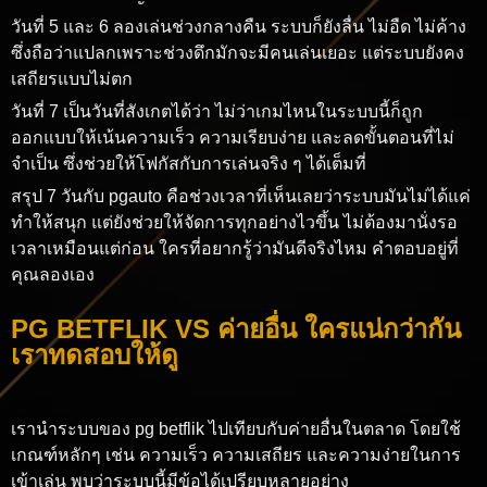
วันที่ 5 และ 6 ลองเล่นช่วงกลางคืน ระบบก็ยังลื่น ไม่อืด ไม่ค้าง
ซึ่งถือว่าแปลกเพราะช่วงดึกมักจะมีคนเล่นเยอะ แต่ระบบยังคง
เสถียรแบบไม่ตก
วันที่ 7 เป็นวันที่สังเกตได้ว่า ไม่ว่าเกมไหนในระบบนี้ก็ถูก
ออกแบบให้เน้นความเร็ว ความเรียบง่าย และลดขั้นตอนที่ไม่
จำเป็น ซึ่งช่วยให้โฟกัสกับการเล่นจริง ๆ ได้เต็มที่
สรุป 7 วันกับ pgauto คือช่วงเวลาที่เห็นเลยว่าระบบมันไม่ได้แค่
ทำให้สนุก แต่ยังช่วยให้จัดการทุกอย่างไวขึ้น ไม่ต้องมานั่งรอ
เวลาเหมือนแต่ก่อน ใครที่อยากรู้ว่ามันดีจริงไหม คำตอบอยู่ที่
คุณลองเอง
PG BETFLIK VS ค่ายอื่น ใครแน่กว่ากัน
เราทดสอบให้ดู
เรานำระบบของ pg betflik ไปเทียบกับค่ายอื่นในตลาด โดยใช้
เกณฑ์หลักๆ เช่น ความเร็ว ความเสถียร และความง่ายในการ
เข้าเล่น พบว่าระบบนี้มีข้อได้เปรียบหลายอย่าง