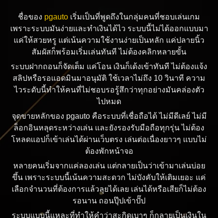
ชื่อของ
pgauto
เริ่มเป็นที่พูดถึงในกลุ่มคนที่ชอบเล่นเกม
เพราะระบบมันง่ายและทำเงินได้ไว ระบบนี้ไม่ได้ออกแบบมา
แค่ให้สวยหรู แต่เน้นความใช้งานง่ายเป็นหลัก แค่ปลายนิ้ว
สัมผัสก็พร้อมเริ่มเล่นทันที ไม่ต้องคลิกหลายขั้น
ระบบฝากถอนก็จัดเต็ม แค่โอน เงินก็เด้งเข้าทันที ไม่ต้องแจ้ง
สลิปหรือรอแอดมินมาอนุมัติ ใช้เวลาไม่ถึง 10 วินาที ความ
ไวระดับนี้ทำให้คนที่ไม่ชอบรอรู้สึกว่าทุกอย่างมันคล่องตัว
ไปหมด
จุดขายหลักของ pgauto คือระบบที่เชื่อถือได้ ไม่มีดีเลย์ ไม่มี
ล็อกอินหลุดระหว่างเล่น และยังรองรับมือถือทุกรุ่น ไม่ต้อง
โหลดแอปก็เข้าเล่นได้ผ่านเว็บตรง เล่นต่อเนื่องยาวๆ แบบไม่
ต้องพักหน้าจอ
หลายคนเริ่มจากแค่ลองเล่น แต่กลายเป็นว่าเข้ามาเล่นบ่อย
ขึ้น เพราะระบบนี้เน้นความสะดวก ไม่บังคับให้เติมเยอะ แค่
เลือกจำนวนที่ต้องการแล้วลุยได้เลย เล่นได้หรือเสียก็ไม่ต้อง
รอนาน ถอนปุ๊ปเข้าปั๊ป
ระบบแบบนี้แหละที่ทำให้คำว่าสะกิดเบาๆ ก็กลายเป็นเงินใน