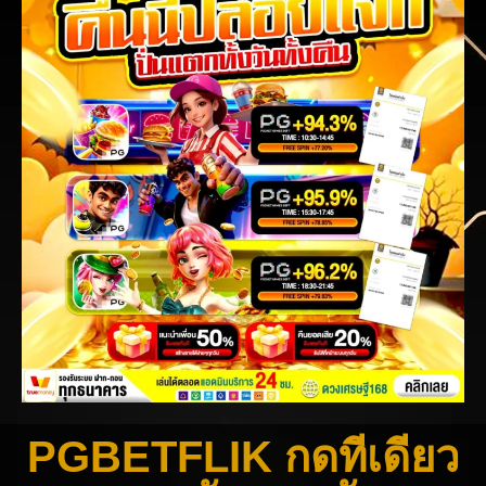
PGBETFLIK กดทีเดียว