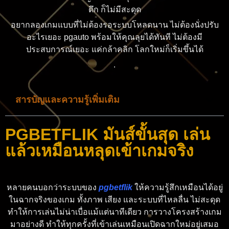
ดึก ก็ไม่มีสะดุด
อยากลองเกมแบบที่ไม่ต้องรอระบบโหลดนาน ไม่ต้องนั่งปรับ
อะไรเยอะ pgauto พร้อมให้คุณลุยได้ทันที ไม่ต้องมี
ประสบการณ์เยอะ แค่กล้าคลิก โลกใหม่ก็เริ่มขึ้นได้
.
สารบัญและความรู้เพิ่มเติม
PGBETFLIK มันส์ขั้นสุด เล่น
แล้วเหมือนหลุดเข้าเกมจริง
หลายคนบอกว่าระบบของ
pgbetflik
ให้ความรู้สึกเหมือนได้อยู่
ในฉากจริงของเกม ทั้งภาพ เสียง และระบบที่ไหลลื่น ไม่สะดุด
ทำให้การเล่นไม่น่าเบื่อแม้แต่นาทีเดียว การวางโครงสร้างเกม
มาอย่างดี ทำให้ทุกครั้งที่เข้าเล่นเหมือนเปิดฉากใหม่อยู่เสมอ